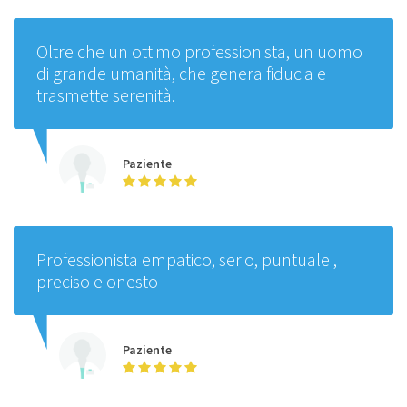
Oltre che un ottimo professionista, un uomo
di grande umanità, che genera fiducia e
trasmette serenità.
Paziente
Professionista empatico, serio, puntuale ,
preciso e onesto
Paziente