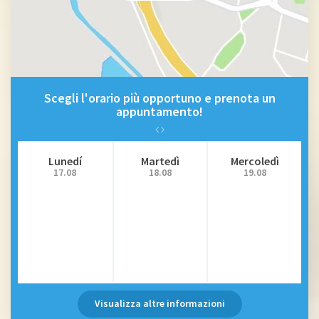
Scegli l'orario più opportuno e prenota un
appuntamento!
Lunedí
Martedì
Mercoledì
17.08
18.08
19.08
Visualizza altre informazioni