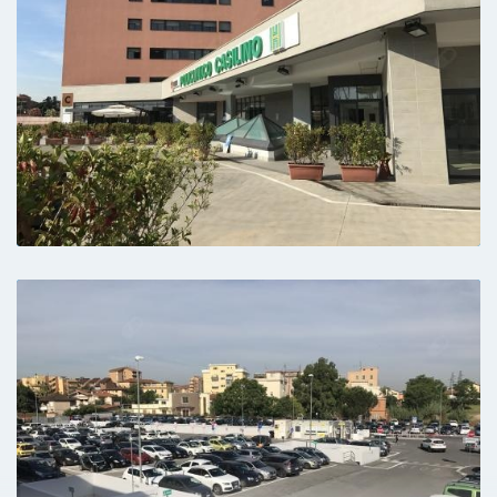
Massima disponibilità professionalità e
cordialità.
Paziente
Veramente una bella persona .Professionale
e nello stesso tempo semplice.
Paziente