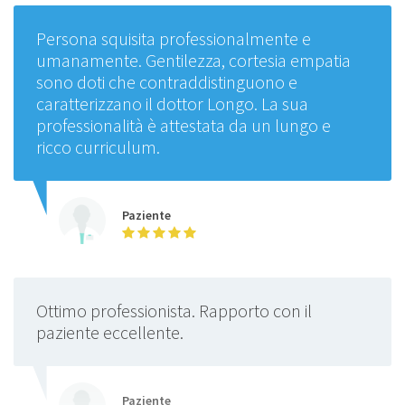
Persona squisita professionalmente e
umanamente. Gentilezza, cortesia empatia
sono doti che contraddistinguono e
caratterizzano il dottor Longo. La sua
professionalità è attestata da un lungo e
ricco curriculum.
Paziente
Ottimo professionista. Rapporto con il
paziente eccellente.
Paziente