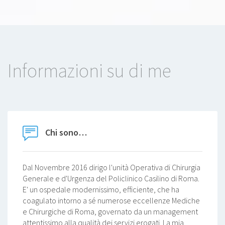
Informazioni su di me
Chi sono…
Dal Novembre 2016 dirigo l'unità Operativa di Chirurgia
Generale e d'Urgenza del Policlinico Casilino di Roma.
E' un ospedale modernissimo, efficiente, che ha
coagulato intorno a sé numerose eccellenze Mediche
e Chirurgiche di Roma, governato da un management
attentissimo alla qualità dei servizi erogati. La mia